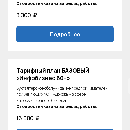
Стоимость указана за месяц работы.
16 000
₽
Подробнее
Тарифный план
«Индивидуальный»
Бухгалтерское обслуживание предпринимателей
(ИП, организаций), оказывающих иные виды услуг/
работ.
Стоимость указана за месяц работы.
По договорённости
₽
Подробнее
Тарифный план Базовый
«Самозанятый ИП»