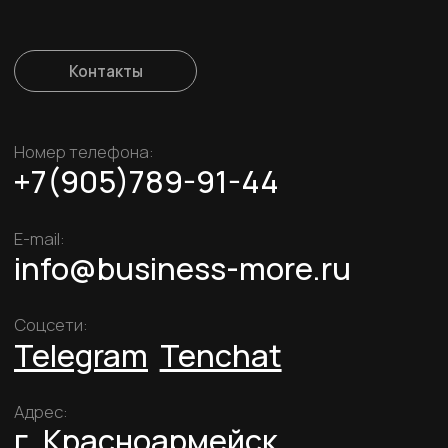
Записаться
Политика конфиденциальности
Cогласие на обработку персональных данных
Публичная оферта
ИП Филиппова Елена Игоревна
ИНН 645492391460
ОГРНИП 323645700000427