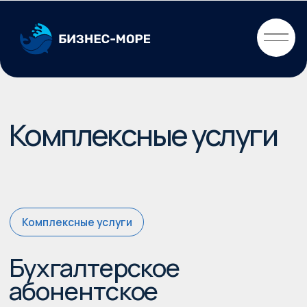
Комплексные услуги
Комплексные услуги
Бухгалтерское
абонентское
сопровождение клиентов
Если вы действующий предприниматель, в рамках
абонентского сопровождения мы обеспечим:
ведение налоговых регистров
сдача налоговой отчетности
контроль за своевременной уплатой налогов