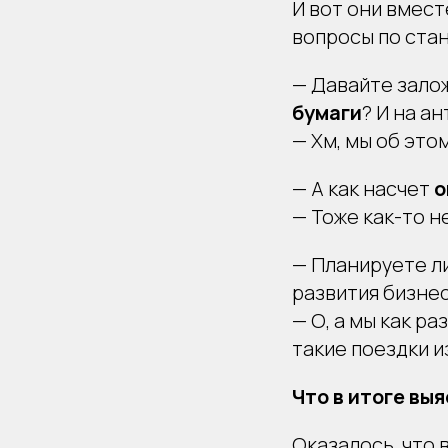
И вот они вмес
вопросы по ста
— Давайте зало
бумаги
? И на а
— Хм, мы об это
— А как насчет
о
— Тоже как-то не
— Планируете л
развития бизнес
— О, а мы как р
такие поездки и
Что в итоге вы
Оказалось, что 