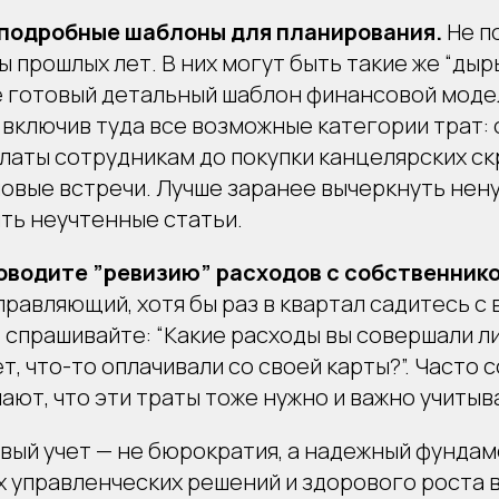
 подробные шаблоны для планирования.
Не п
ы прошлых лет. В них могут быть такие же “дыры
е готовый детальный шаблон финансовой моде
 включив туда все возможные категории трат: 
латы сотрудникам до покупки канцелярских ск
ловые встречи. Лучше заранее вычеркнуть нен
ть неучтенные статьи.
оводите ”ревизию” расходов с собственник
равляющий, хотя бы раз в квартал садитесь с
 спрашивайте: “Какие расходы вы совершали л
, что-то оплачивали со своей карты?”. Часто 
ают, что эти траты тоже нужно и важно учитыв
вый учет — не бюрократия, а надежный фундам
х управленческих решений и здорового роста 