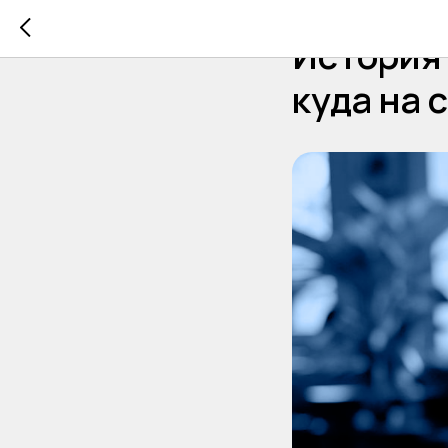
2025-07-28 10:41
История
куда на 