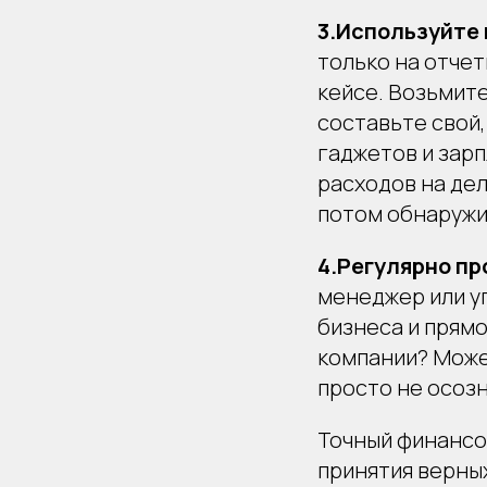
3.Используйте
только на отчет
кейсе. Возьмит
составьте свой,
гаджетов и зарп
расходов на де
потом обнаружи
4.Регулярно пр
менеджер или уп
бизнеса и прямо
компании? Может
просто не осозн
Точный финансо
принятия верны