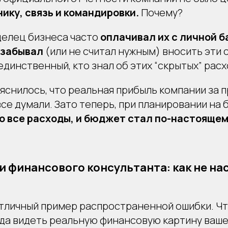
нику, связь и командировки.
Почему?
делец бизнеса часто
оплачивал их с личной б
 забывал
(или не считал нужным) вносить эти 
единственный, кто знал об этих “скрытых” расх
яснилось, что реальная прибыль компании за 
все думали. Зато теперь, при планировании на 
 все расходы, и бюджет стал по-настоящем
 финансового консультанта: как не нас
отличный пример распространенной ошибки. Ч
гда видеть реальную финансовую картину ваше