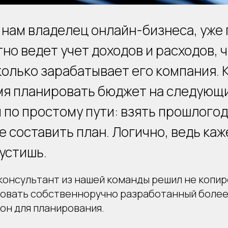
 нам владелец онлайн-бизнеса, уже 
но ведет учет доходов и расходов, 
колько зарабатывает его компания. 
я планировать бюджет на следующи
 по простому пути: взять прошлогод
е составить план. Логично, ведь каж
пустишь.
консультант из нашей команды решил не копир
ьзовать собственноручно разработанный более
он для планирования.